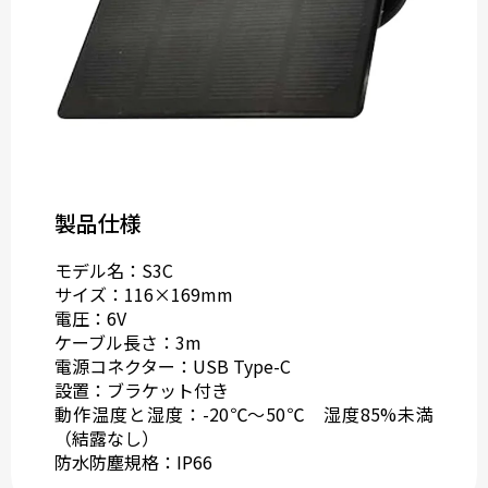
製品仕様
モデル名：S3C
サイズ：116×169mm
電圧：6V
ケーブル長さ：3m
電源コネクター：USB Type-C
設置：ブラケット付き
動作温度と湿度：-20℃～50℃ 湿度85%未満
（結露なし）
防水防塵規格：IP66