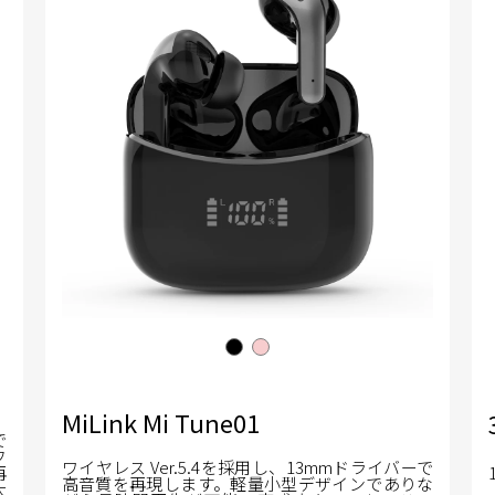
MiLink Mi Tune01
で
フ
ワイヤレス Ver.5.4を採用し、13mmドライバーで
再
高音質を再現します。軽量小型デザインでありな
大