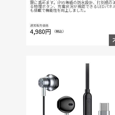
限に高めます。IPX5等級の防水設計、打刻感の
る物理ボタン、充電状況が視認できるLEDパネ
も搭載で機能性を向上しました。
通常販売価格
4,980円
（税込）