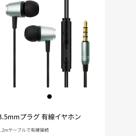
3.5mmプラグ 有線イヤホン
1.2mケーブルで有線接続