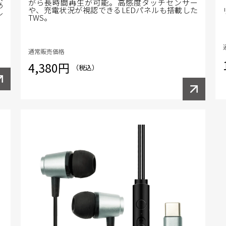
がら長時間再生が可能。高感度タッチセンサー
あ
や、充電状況が視認できるLEDパネルも搭載した
ル
TWS。
通常販売価格
4,380円
（税込）