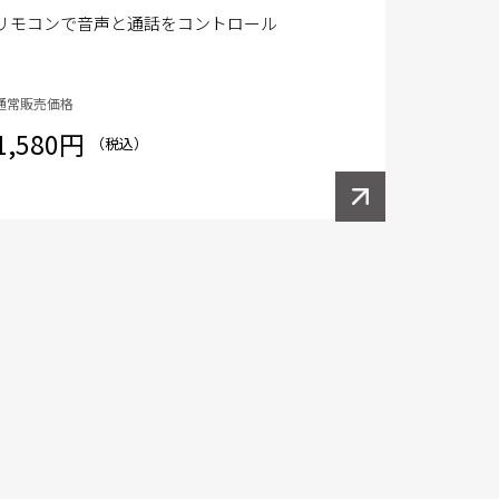
リモコンで音声と通話をコントロール
通常販売価格
1,580円
（税込）