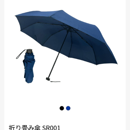
折り畳み傘 SR001