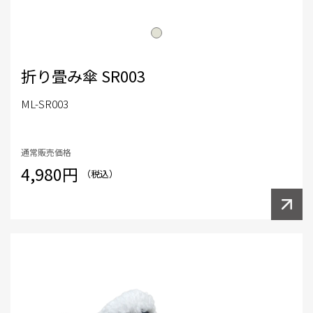
折り畳み傘 SR003
ML-SR003
通常販売価格
4,980円
（税込）