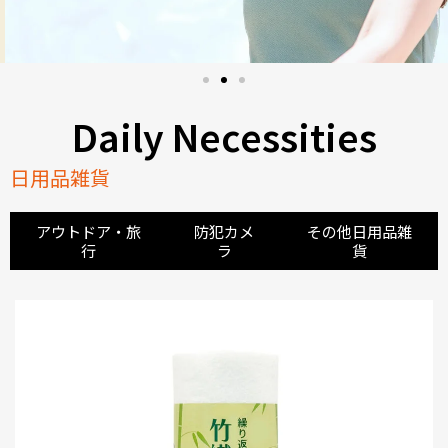
Daily Necessities
日用品雑貨
アウトドア・旅
防犯カメ
その他日用品雑
行
ラ
貨