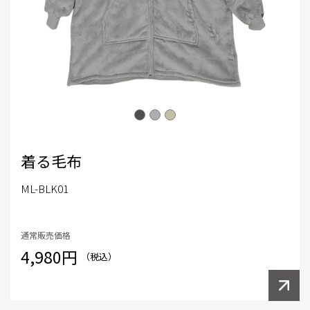
着る毛布
ML-BLK01
通常販売価格
4,980円
（税込）