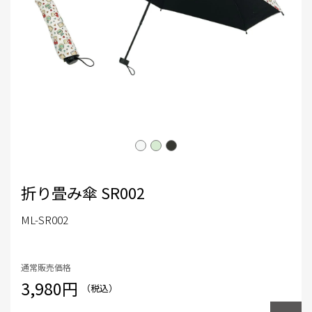
折り畳み傘 SR002
ML-SR002
通常販売価格
3,980円
（税込）