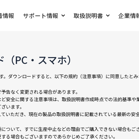
着情報
サポート情報
取扱説明書
企業情
ド（PC・スマホ）
ます。ダウンロードすると、以下の規約（注意事項）に同意したとみ
で予告なく変更される場合があります。
など安全に関する注意事項は、取扱説明書作成時点での法的基準や
ございます。
えていただき、現在の製品の取扱説明書に記載されている最新の安
種について、すでに生産中止などの理由でご購入できない場合もご
更する場合もございますのであらかじめご了承ください。