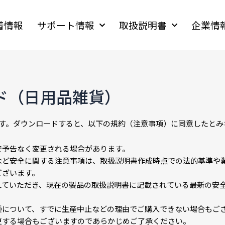
着情報
サポート情報
取扱説明書
企業情
ド（日用品雑貨）
ます。ダウンロードすると、以下の規約（注意事項）に同意したとみ
で予告なく変更される場合があります。
など安全に関する注意事項は、取扱説明書作成時点での法的基準や
ございます。
えていただき、現在の製品の取扱説明書に記載されている最新の安
種について、すでに生産中止などの理由でご購入できない場合もご
更する場合もございますのであらかじめご了承ください。