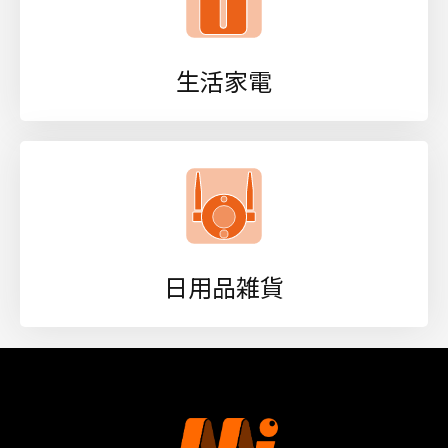
生活家電
日用品雑貨