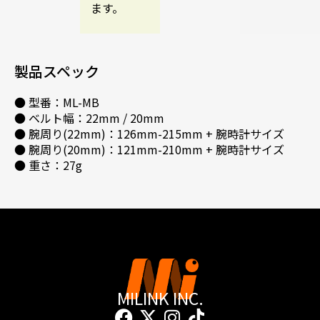
ます。
製品スペック
● 型番：ML-MB
● ベルト幅：22mm / 20mm
● 腕周り(22mm)：126mm-215mm + 腕時計サイズ
● 腕周り(20mm)：121mm-210mm + 腕時計サイズ
● 重さ：27g
MILINK INC.
F
X
I
T