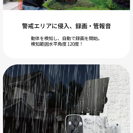
警戒エリアに侵入、録画・管報音
動体を検知し、自動で録画を開始。
検知範囲水平角度 120度！