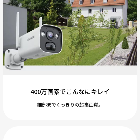
400万画素でこんなにキレイ
細部までくっきりの超高画質。