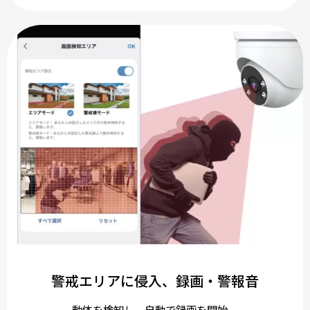
警戒エリアに侵入、録画・警報音
動体を検知し、自動で録画を開始。