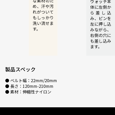
な素材のた
ウォッチ本
め、汗や汚
体に左側か
れがついて
ら差し込
もしっかり
み、ピンを
洗い流せま
左に押し込
す。
みながら、
右側の穴に
も差し込み
ます。
製品スペック
● ベルト幅：22mm/20mm
● 長さ：120mm-210mm
● 素材：伸縮性ナイロン