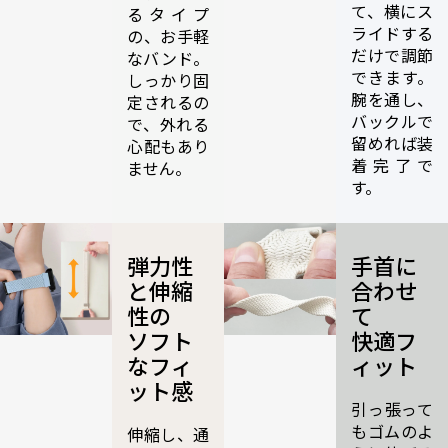
て、横にス
るタイプ
ライドする
の、お手軽
だけで調節
なバンド。
できます。
しっかり固
腕を通し、
定されるの
バックルで
で、外れる
留めれば装
心配もあり
着完了で
ません。
す。
弾力性
手首に
と伸縮
合わせ
性の
て
ソフト
快適フ
なフィ
ィット
ット感
引っ張って
もゴムのよ
伸縮し、通