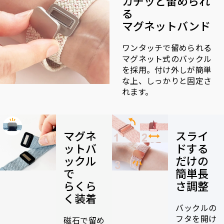
カチッと留められ
る
マグネットバンド
ワンタッチで留められる
マグネット式のバックル
を採用。付け外しが簡単
な上、しっかりと固定さ
れます。
マグネ
スライ
ットバ
ドする
ックル
だけの
で
簡単長
らくら
さ調整
く装着
バックルの
フタを開け
磁石で留め