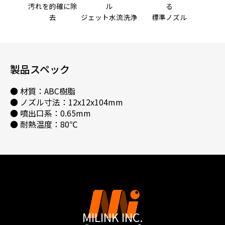
汚れを的確に除
ル
る
去
ジェット水流洗浄
標準ノズル
製品スペック
● 材質：ABC樹脂
● ノズル寸法：12x12x104mm
● 噴出口系：0.65mm
● 耐熱温度：80℃
MILINK INC.