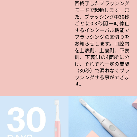
回終了したブラッシング
モードで起動します。 ま
た、ブラッシング中30秒
ごとに0.3秒間一時停止
するインターバル機能で
ブラッシングの区切りを
お知らせします。口腔内
を上表側、上裏側、下表
側、下裏側の4箇所に分
け、それぞれ一定の間隔
（30秒）で漏れなくブラ
ッシングする事ができま
す。