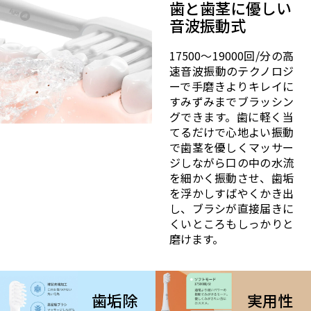
歯と歯茎に優しい
音波振動式
17500〜19000回/分の高
速音波振動のテクノロジ
ーで手磨きよりキレイに
すみずみまでブラッシン
グできます。歯に軽く当
てるだけで心地よい振動
で歯茎を優しくマッサー
ジしながら口の中の水流
を細かく振動させ、歯垢
を浮かしすばやくかき出
し、ブラシが直接届きに
くいところもしっかりと
磨けます。
歯垢除
実用性