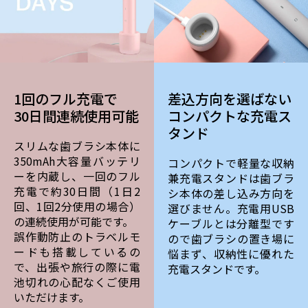
1回のフル充電で
差込方向を選ばない
30日間連続使用可能
コンパクトな充電ス
タンド
スリムな歯ブラシ本体に
350mAh大容量バッテリ
コンパクトで軽量な収納
ーを内蔵し、一回のフル
兼充電スタンドは歯ブラ
充電で約30日間（1日2
シ本体の差し込み方向を
回、1回2分使用の場合）
選びません。充電用USB
の連続使用が可能です。
ケーブルとは分離型です
誤作動防止のトラベルモ
ので歯ブラシの置き場に
ードも搭載しているの
悩まず、収納性に優れた
で、出張や旅行の際に電
充電スタンドです。
池切れの心配なくご使用
いただけます。