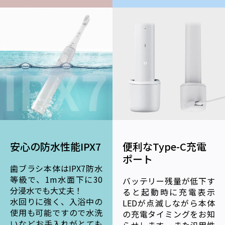
安心の防水性能IPX7
便利なType-C充電
ポート
歯ブラシ本体はIPX7防水
等級で、1m水面下に30
バッテリー残量が低下す
分浸水でも大丈夫！
ると起動時に充電表示
水回りに強く、入浴中の
LEDが点滅しながら本体
使用も可能ですので水洗
の充電タイミングをお知
いなどお手入れがとても