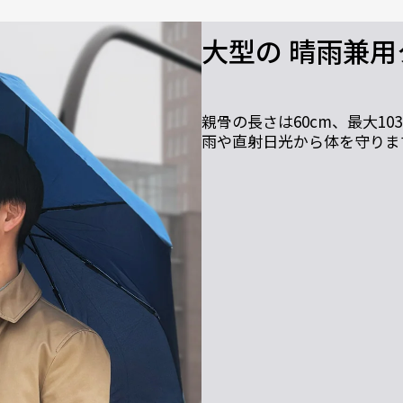
大型の 晴雨兼用
親骨の長さは60cm、最大1
雨や直射日光から体を守りま