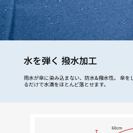
水を弾く 撥水加工
雨水が傘に染み込まない、防水&撥水性。 傘を
るだけで水滴をほとんど落とせます。