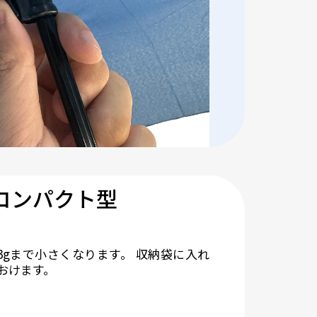
コンパクト型
63gまで小さくなります。 収納袋に入れ
おけます。