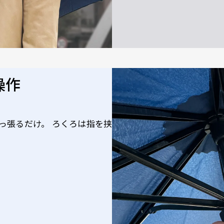
操作
っ張るだけ。 ろくろは指を挟